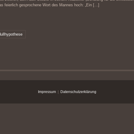
as feierlich gesprochene Wort des Mannes hoch: „Ein
[…]
ullhypothese
Impressum
|
Datenschutzerklärung