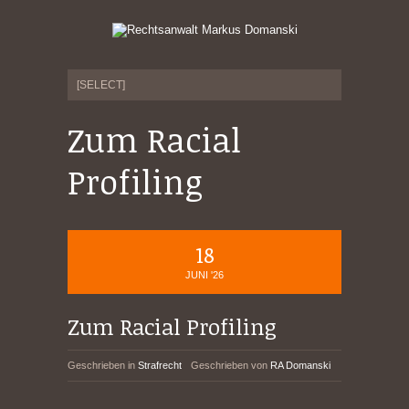
Zum Racial
Profiling
18
JUNI '26
Zum Racial Profiling
Geschrieben in
Strafrecht
Geschrieben von
RA Domanski