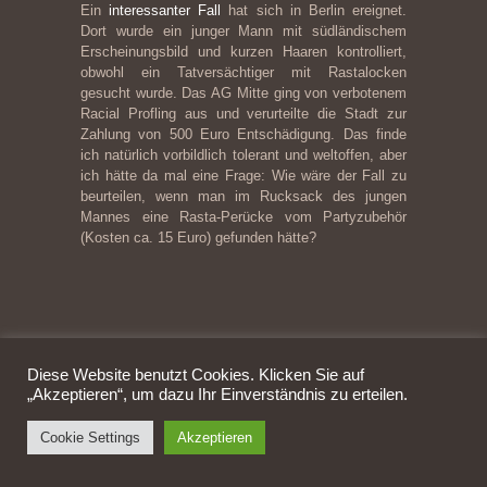
Ein
interessanter Fall
hat sich in Berlin ereignet.
Dort wurde ein junger Mann mit südländischem
Erscheinungsbild und kurzen Haaren kontrolliert,
obwohl ein Tatversächtiger mit Rastalocken
gesucht wurde. Das AG Mitte ging von verbotenem
Racial Profling aus und verurteilte die Stadt zur
Zahlung von 500 Euro Entschädigung. Das finde
ich natürlich vorbildlich tolerant und weltoffen, aber
ich hätte da mal eine Frage: Wie wäre der Fall zu
beurteilen, wenn man im Rucksack des jungen
Mannes eine Rasta-Perücke vom Partyzubehör
(Kosten ca. 15 Euro) gefunden hätte?
Diese Website benutzt Cookies. Klicken Sie auf
„Akzeptieren“, um dazu Ihr Einverständnis zu erteilen.
Cookie Settings
Impressum
Akzeptieren
|
Datenschutzerklärung