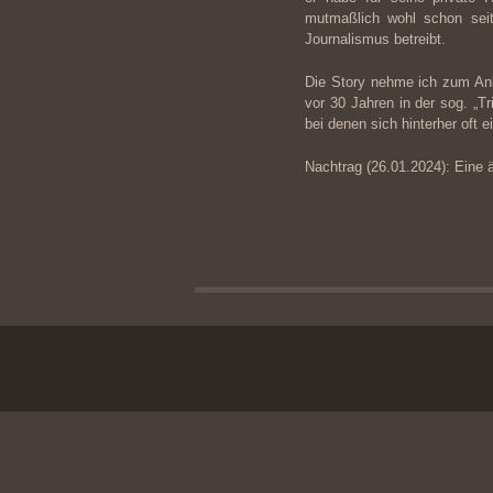
mutmaßlich wohl schon sei
Journalismus betreibt.
Die Story nehme ich zum An
vor 30 Jahren in der sog. „T
bei denen sich hinterher oft 
Nachtrag (26.01.2024): Eine äh