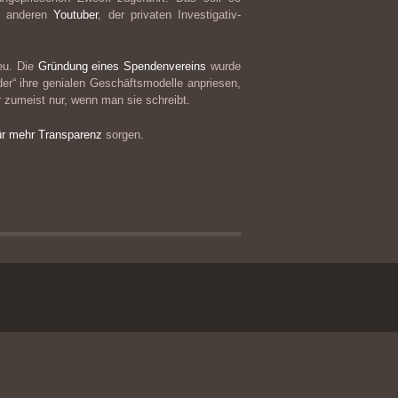
en anderen
Youtuber
, der privaten Investigativ-
eu. Die
Gründung eines Spendenvereins
wurde
er“ ihre genialen Geschäftsmodelle anpriesen,
r zumeist nur, wenn man sie schreibt.
ür mehr Transparenz
sorgen.