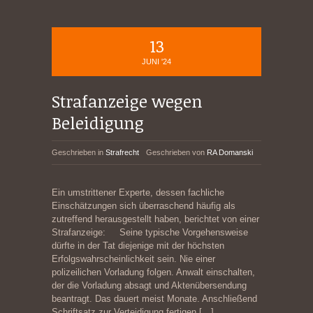
13
JUNI '24
Strafanzeige wegen
Beleidigung
Geschrieben in
Strafrecht
Geschrieben von
RA Domanski
Ein umstrittener Experte, dessen fachliche
Einschätzungen sich überraschend häufig als
zutreffend herausgestellt haben, berichtet von einer
Strafanzeige: Seine typische Vorgehensweise
dürfte in der Tat diejenige mit der höchsten
Erfolgswahrscheinlichkeit sein. Nie einer
polizeilichen Vorladung folgen. Anwalt einschalten,
der die Vorladung absagt und Aktenübersendung
beantragt. Das dauert meist Monate. Anschließend
Schriftsatz zur Verteidigung fertigen
[…]