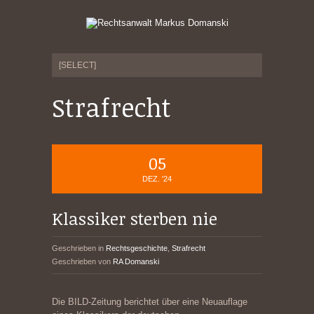
Strafrecht
05
DEZ. '24
Klassiker sterben nie
Geschrieben in
Rechtsgeschichte
,
Strafrecht
Geschrieben von
RA Domanski
Die BILD-Zeitung berichtet über eine Neuauflage