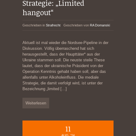
Strategie: „Limited
hangout“
Geschrieben in
Strafrecht
Geschrieben von
RA Domanski
Aktuell ist mal wieder die Nordsee-Pipeline in der
Diskussion. Völlig überraschend hat sich
herausgestellt, dass der Haupttäter* aus der
Ukraine stammen soll. Die neuste steile These
lautet, dass der ukrainische Präsident von der
Operation Kenntnis gehabt haben soll, aber das
allenfalls unter Alkoholeinfluss. Die mediale
Strategie, die damit verfolgt wird, ist unter der
Bezeichnung „limited
[…]
Weiterlesen
11
AUG. '24