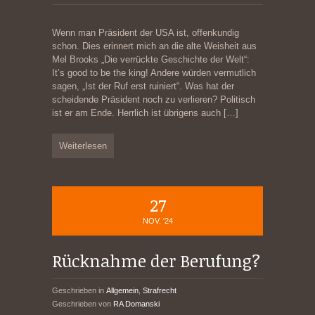
Wenn man Präsident der USA ist, offenkundig
schon. Dies erinnert mich an die alte Weisheit aus
Mel Brooks „Die verrückte Geschichte der Welt“:
It’s good to be the king! Andere würden vermutlich
sagen, „Ist der Ruf erst ruiniert“. Was hat der
scheidende Präsident noch zu verlieren? Politisch
ist er am Ende. Herrlich ist übrigens auch
[…]
Weiterlesen
27
NOV. '24
Rücknahme der Berufung?
Geschrieben in
Allgemein
,
Strafrecht
Geschrieben von
RA Domanski