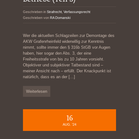
Geschrieben in
Strafrecht
,
Verfassungsrecht
Geschrieben von
RA Domanski
Wer die aktuellen Schlagzeilen zur Demontage des
AKW Grafenrheinfeld widerwillig zur Kenntnis
nimmt, sollte immer den § 316b StGB vor Augen
haben, hier sogar den Abs. 3, der eine
Freiheitsstrafe von bis zu 10 Jahren vorsieht.
Objektiver und subjektiver Tatbestand sind –
meiner Ansicht nach – erfüllt. Der Knackpunkt ist
natürlich, dass es an der
[…]
Weiterlesen
16
AUG. '24