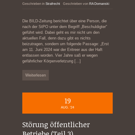
Geschrieben in
Strafrecht
Geschrieben von
RA Domanski
Die BILD-Zeitung berichtet über eine Person, die
nach der StPO unter dem Begriff „Beschuldigter“
geführt wird. Dabei geht es mir nicht um den
aktuellen Fall, denn dazu gibt es nichts
beizutragen, sondern um folgende Passage: „Erst
am 11. Juni 2024 war der Eritreer aus der Haft
entlassen worden. Vier Jahre saß er wegen
gefährlicher Körperverletzung
[…]
Weiterlesen
19
AUG. '24
Störung öffentlicher
Betriebe (Teil 3)