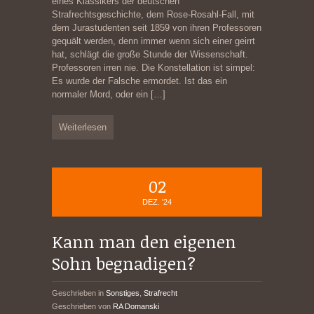
eines Klassikers der deutschen
Strafrechtsgeschichte, dem Rose-Rosahl-Fall, mit
dem Jurastudenten seit 1859 von ihren Professoren
gequält werden, denn immer wenn sich einer geirrt
hat, schlägt die große Stunde der Wissenschaft.
Professoren irren nie. Die Konstellation ist simpel:
Es wurde der Falsche ermordet. Ist das ein
normaler Mord, oder ein
[…]
Weiterlesen
02
DEZ. '24
Kann man den eigenen
Sohn begnadigen?
Geschrieben in
Sonstiges
,
Strafrecht
Geschrieben von
RA Domanski