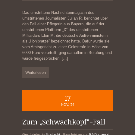
Das umstrittene Nachrichtenmagazin des
umstrittenen Journalisten Julian R. berichtet über
den Fall einer Pflegerin aus Bayern, die auf der
umstrittenen Plattform „X“ des umstrittenen
Milliardärs Elon M. die deutsche Außenministerin
als „Hohlbratze“ bezeichnet hatte. Dafür wurde sie
vom Amtsgericht zu einer Geldstrafe in Höhe von
6000 Euro verurteilt, ging daraufhin in Berufung und
wurde freigesprochen.
[…]
Weiterlesen
17
NOV. '24
Zum „Schwachkopf“-Fall
Geschrieben in
Strafrecht
Geschrieben von
RA Domanski